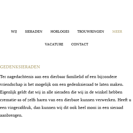
WIJ
SIERADEN
HORLOGES
TROUWRINGEN
MEER
VACATURE
CONTACT
GEDENKSIERADEN
Ter nagedachtenis aan een dierbaar familielid of een bijzondere
vriendschap is het mogelijk om een gedenksieraad te laten maken.
Eigenlijk geldt dat wij in alle sieraden die wij in de winkel hebben
crematie-as of zelfs haren van een dierbare kunnen verwerken. Heeft u
een vingerafdruk, dan kunnen wij dit ook heel mooi in een sieraad
aanbrengen.