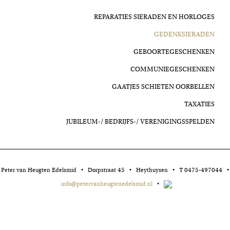
REPARATIES SIERADEN EN HORLOGES
GEDENKSIERADEN
GEBOORTEGESCHENKEN
COMMUNIEGESCHENKEN
GAATJES SCHIETEN OORBELLEN
TAXATIES
JUBILEUM-/ BEDRIJFS-/ VERENIGINGSSPELDEN
Peter van Heugten Edelsmid • Dorpstraat 45 • Heythuysen • T 0475-497044 •
info@petervanheugtenedelsmid.nl
•